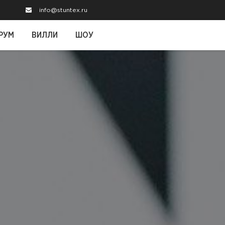
info@stuntex.ru
РУМ
ВИЛЛИ
ШОУ