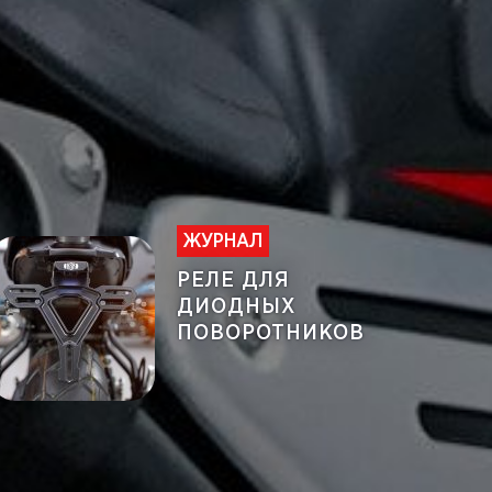
ЖУРНАЛ
РЕЛЕ ДЛЯ
ДИОДНЫХ
ПОВОРОТНИКОВ