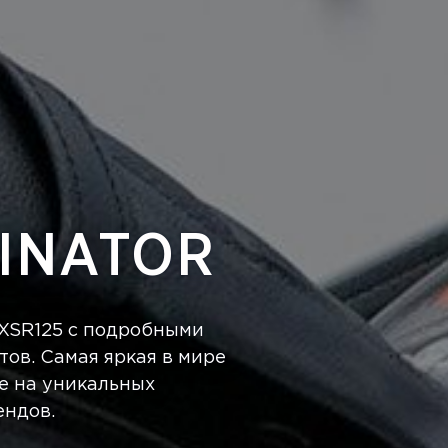
INATOR
 XSR125 с подробными
тов. Самая яркая в мире
е на уникальных
ендов.