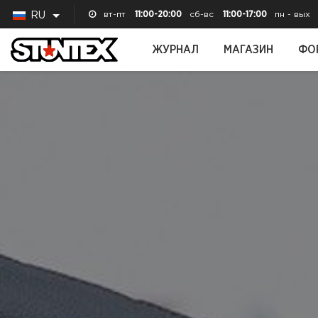
вт-пт
11:00-20:00
сб-вс
11:00-17:00
пн - вых
RU
ЖУРНАЛ
МАГАЗИН
ФО