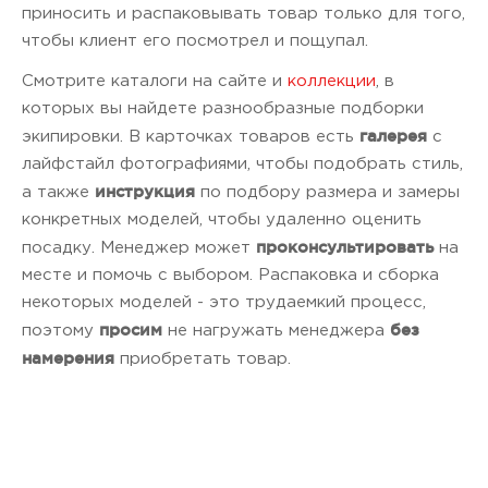
приносить и распаковывать товар только для того,
чтобы клиент его посмотрел и пощупал.
Смотрите каталоги на сайте и
коллекции
, в
которых вы найдете разнообразные подборки
галерея
экипировки. В карточках товаров есть
с
лайфстайл фотографиями, чтобы подобрать стиль,
инструкция
а также
по подбору размера и замеры
конкретных моделей, чтобы удаленно оценить
проконсультировать
посадку. Менеджер может
на
месте и помочь с выбором. Распаковка и сборка
некоторых моделей - это трудаемкий процесс,
просим
без
поэтому
не нагружать менеджера
намерения
приобретать товар.