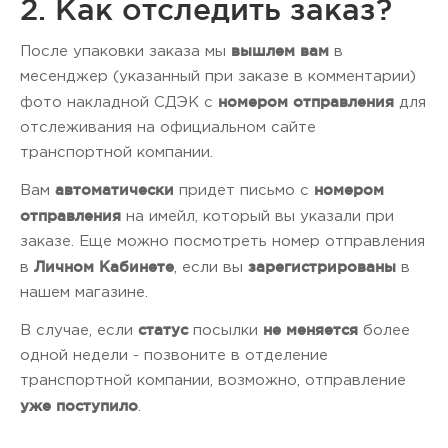
2. Как отследить заказ?
вышлем вам
После упаковки заказа мы
в
месенджер (указанный при заказе в комментарии)
номером отправления
фото накладной СДЭК с
для
отслеживания на официальном сайте
транспортной компании.
автоматически
номером
Вам
придет письмо с
отправления
на имейл, который вы указали при
заказе. Еще можно посмотреть номер отправления
Личном Кабинете
зарегистрированы
в
, если вы
в
нашем магазине.
статус
не меняется
В случае, если
посылки
более
одной недели - позвоните в отделение
транспортной компании, возможно, отправление
уже поступило
.