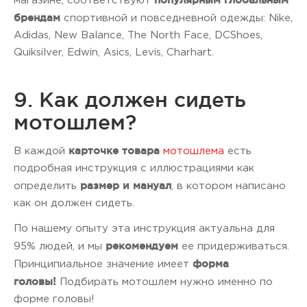
магазине, соответствуют
брендам
спортивной и повседневной одежды: Nike,
Adidas, New Balance, The North Face, DCShoes,
Quiksilver, Edwin, Asics, Levis, Charhart.
9. Как должен сидеть
мотошлем?
карточке товара
В каждой
мотошлема
есть
подробная инструкция с иллюстрациями как
размер и мануал
определить
, в котором написано
как он должен сидеть.
По нашему опыту эта инструкция актуальна для
рекомендуем
95% людей, и мы
ее придерживаться.
форма
Принципиальное значение имеет
головы!
Подбирать мотошлем нужно именно по
форме головы!