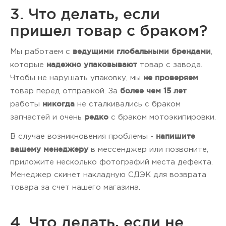
3. Что делать, если
пришел товар с браком?
ведущими глобальными брендами
Мы работаем с
,
надежно упаковывают
которые
товар с завода.
не проверяем
Чтобы не нарушать упаковку, мы
более чем 15 лет
товар перед отправкой. За
никогда
работы
не сталкивались с браком
редко
запчастей и очень
с браком мотоэкипировки.
напишите
В случае возникновения проблемы -
вашему менеджеру
в мессенджер или позвоните,
приложите несколько фотографий места дефекта.
Менеджер скинет накладную СДЭК для возврата
товара за счет нашего магазина.
4. Что делать, если не