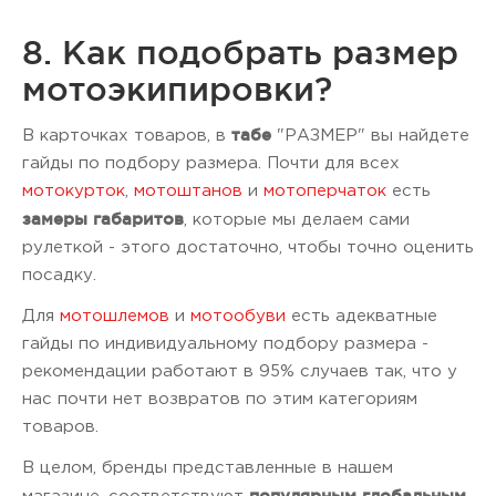
8. Как подобрать размер
мотоэкипировки?
табе
В карточках товаров, в
"РАЗМЕР" вы найдете
гайды по подбору размера. Почти для всех
мотокурток
,
мотоштанов
и
мотоперчаток
есть
замеры габаритов
, которые мы делаем сами
рулеткой - этого достаточно, чтобы точно оценить
посадку.
Для
мотошлемов
и
мотообуви
есть адекватные
гайды по индивидуальному подбору размера -
рекомендации работают в 95% случаев так, что у
нас почти нет возвратов по этим категориям
товаров.
В целом, бренды представленные в нашем
популярным глобальным