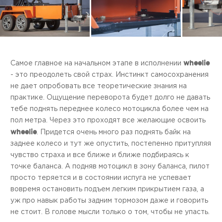
wheelie
Самое главное на начальном этапе в исполнении
- это преодолеть свой страх. Инстинкт самосохранения
не дает опробовать все теоретические знания на
практике. Ощущение переворота будет долго не давать
тебе поднять переднее колесо мотоцикла более чем на
пол метра. Через это проходят все желающие освоить
wheelie
. Придется очень много раз поднять байк на
заднее колесо и тут же опустить, постепенно притупляя
чувство страха и все ближе и ближе подбираясь к
точке баланса. А подняв мотоцикл в зону баланса, пилот
просто теряется и в состоянии испуга не успевает
вовремя остановить подъем легким прикрытием газа, а
уж про навык работы задним тормозом даже и говорить
не стоит. В голове мысли только о том, чтобы не упасть.