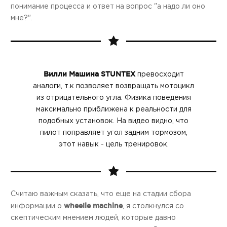
понимание процесса и ответ на вопрос "а надо ли оно
мне?".
Вилли Машина STUNTEX
превосходит
аналоги, т.к позволяет возвращать мотоцикл
из отрицательного угла. Физика поведения
максимально приближена к реальности для
подобных установок. На видео видно, что
пилот поправляет угол задним тормозом,
этот навык - цель тренировок.
Считаю важным сказать, что еще на стадии сбора
wheelie machine
информации о
, я столкнулся со
скептическим мнением людей, которые давно