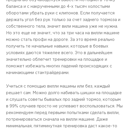
баланса и с накрученными до 4-х тысяч холостыми
оборотами убрать руки с клипонов. Если получается
держать угол без рук только за счет заднего тормоза и
собственного тела, значит вили машина уже не нужна.
Но это еще не значит, что за три часа на вилли машине
можно стать профи на дороге. За это время реально
получить те начальные навыки, которые в боевых
условиях даются тяжелее всего. Это в дальнейшем
значительно облегчит тренировки на площадке и
поможет избежать многих падений происходящих с
начинающими стантрайдерами.
Учиться с помощью вилли машины или без, каждый
решает сам. Можно долго набивать шишки на площадке
и слушать советы бывалых про задний тормоз, которым
в 99% случаев просто не успевают воспользоваться. Мы
рекомендуем перед первыми попытками сделать вилли,
потренироваться сначала на вилли машине. Даже
минимальная, пятиминутная тренировка даст какое-то