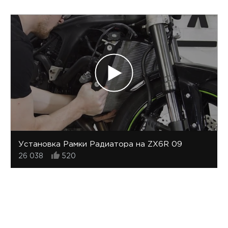
Установка Рамки Радиатора на ZX6R 09
26 038
520