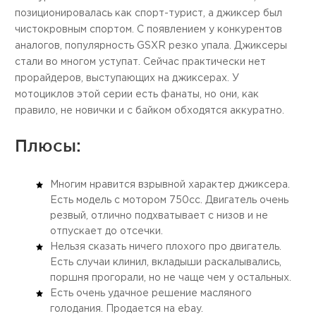
позиционировалась как спорт-турист, а джиксер был
чистокровным спортом. С появлением у конкурентов
аналогов, популярность GSXR резко упала. Джиксеры
стали во многом уступат. Сейчас практически нет
прорайдеров, выступающих на джиксерах. У
мотоциклов этой серии есть фанаты, но они, как
правило, не новички и с байком обходятся аккуратно.
Плюсы:
Многим нравится взрывной характер джиксера.
Есть модель с мотором 750сс. Двигатель очень
резвый, отлично подхватывает с низов и не
отпускает до отсечки.
Нельзя сказать ничего плохого про двигатель.
Есть случаи клинил, вкладыши раскалывались,
поршня прогорали, но не чаще чем у остальных.
Есть очень удачное решение масляного
голодания. Продается на ebay.