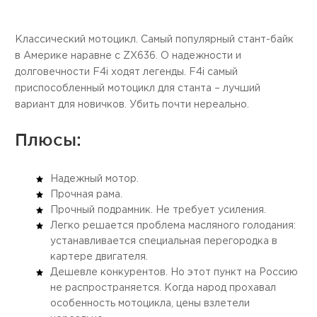
Классический мотоцикл. Самый популярный стант-байк
в Америке наравне с ZX636. О надежности и
долговечности F4i ходят легенды. F4i самый
приспособленный мотоцикл для станта – лучший
вариант для новичков. Убить почти нереально.
Плюсы:
Надежный мотор.
Прочная рама.
Прочный подрамник. Не требует усиления.
Легко решается проблема масляного голодания:
устанавливается специальная перегородка в
картере двигателя.
Дешевле конкурентов. Но этот пункт на Россию
не распространяется. Когда народ прохавал
особенность мотоцикла, цены взлетели