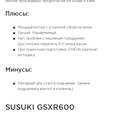
многие прорайдеры, предпочитая ее хонде и каве.
Плюсы:
Мощный мотор с отличной тягой на низах.
Легкий. Управляемый.
Нет проблем с масляным голоданием.
Достаточно перелить 0.5 литра масла.
При грамотной подготовке, ОЧЕНЬ крепкий
мотоцикл.
Минусы:
Негодный для станта подрамник. Замена
подрамника влетит в копеечку.
SUSUKI GSXR600