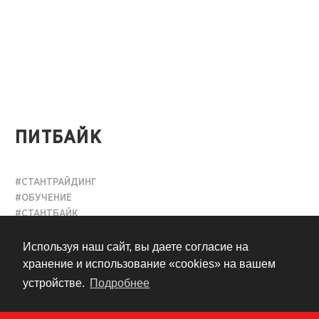
ПИТБАЙК
#СТАНТРАЙДИНГ
#ОБУЧЕНИЕ
#СТАНТБАЙК
Используя наш сайт, вы даете согласие на
14 лет назад
хранение и использование «cookies» на вашем
устройстве.
Подробнее
Питбайк
– это детский кроссовый мотоцикл с 4-х