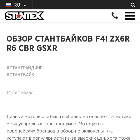
RU
ОБЗОР СТАНТБАЙКОВ F4I ZX6R
R6 CBR GSXR
#СТАНТРАЙДИНГ
#СТАНТБАЙК
14 лет назад
Данные мотоциклы были выбраны на основе статистики
международных стантфорумов. Мотоциклы
европейских брендов в обзор не включены, т.к.
уступают в популярности из-за высоких цен, хотя тоже