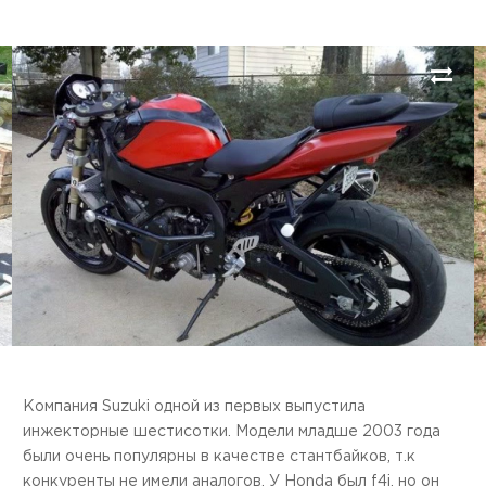
Next
Компания Suzuki одной из первых выпустила
инжекторные шестисотки. Модели младше 2003 года
были очень популярны в качестве стантбайков, т.к
конкуренты не имели аналогов. У Honda был f4i, но он