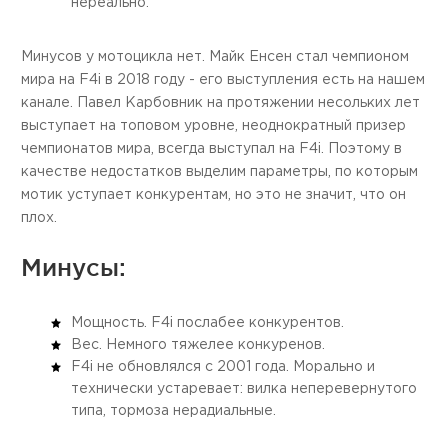
нереально.
Минусов у мотоцикла нет. Майк Енсен стал чемпионом
мира на F4i в 2018 году - его выступления есть на нашем
канале. Павел Карбовник на протяжении несольких лет
выступает на топовом уровне, неоднократный призер
чемпионатов мира, всегда выступал на F4i. Поэтому в
качестве недостатков выделим параметры, по которым
мотик уступает конкурентам, но это не значит, что он
плох.
Минусы:
Мощность. F4i послабее конкурентов.
Вес. Немного тяжелее конкуренов.
F4i не обновлялся с 2001 года. Морально и
технически устаревает: вилка неперевернутого
типа, тормоза нерадиальные.