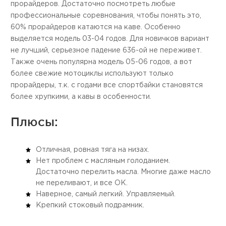
прорайдеров. Достаточно посмотреть любые
профессиональные соревнования, чтобы понять это,
60% прорайдеров катаются на каве. Особенно
выделяется модель 03-04 годов. Для новичков вариант
не лучший, серьезное падение 636-ой не переживет.
Также очень популярна модель 05-06 годов, а вот
более свежие мотоциклы используют только
прорайдеры, т.к. с годами все спортбайки становятся
более хрупкими, а кавы в особенности.
Плюсы:
Отличная, ровная тяга на низах.
Нет проблем с масляным голоданием.
Достаточно перелить масла. Многие даже масло
не переливают, и все ОК.
Наверное, самый легкий. Управляемый.
Крепкий стоковый подрамник.