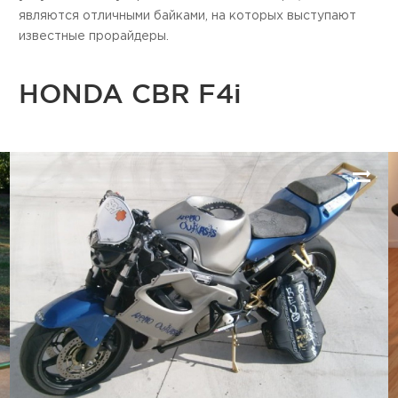
являются отличными байками, на которых выступают
известные прорайдеры.
HONDA CBR F4i
Next