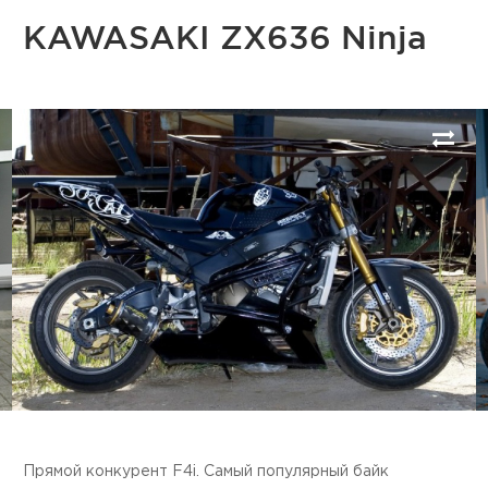
KAWASAKI ZX636 Ninja
Next
Прямой конкурент F4i. Самый популярный байк