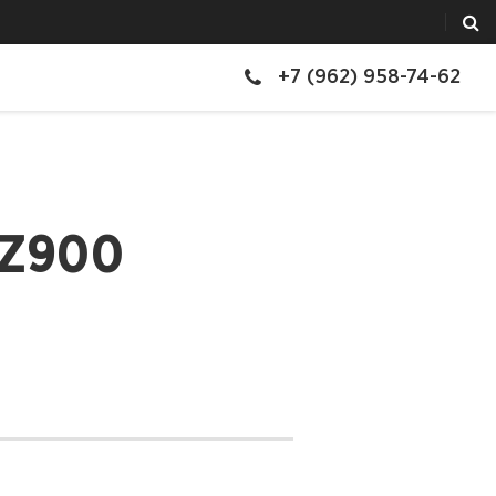
+7 (962) 958-74-62
 Z900