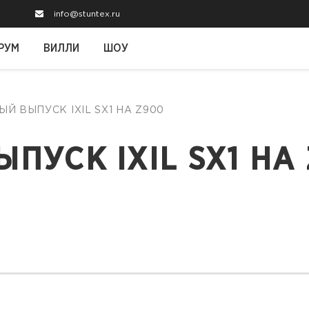
info@stuntex.ru
РУМ
ВИЛЛИ
ШОУ
ЫЙ ВЫПУСК IXIL SX1 НА Z900
ПУСК IXIL SX1 НА