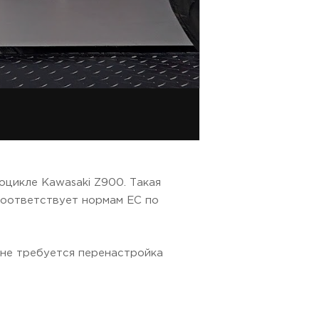
оцикле Kawasaki Z900. Такая
 соответствует нормам ЕС по
 не требуется перенастройка