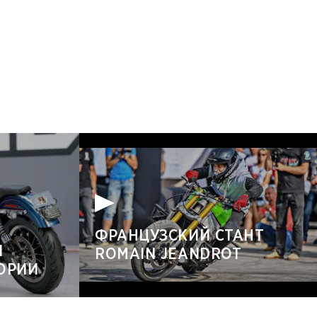
ФРАНЦУЗСКИЙ СТАНТ
Й
ROMAIN JEANDROT
ТОРИИ