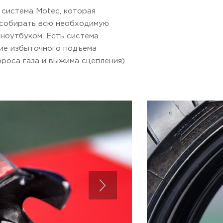
 система Motec, которая
, собирать всю необходимую
ноутбуком. Есть система
ние избыточного подъема
роса газа и выжима сцепления).