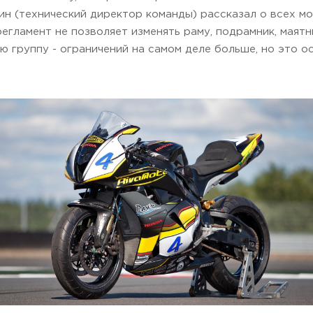
ин (технический директор команды) рассказал о всех м
егламент не позволяет изменять раму, подрамник, маятни
 группу - ограничений на самом деле больше, но это о