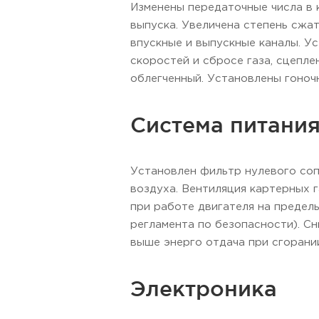
Изменены передаточные числа в 
выпуска. Увеличена степень сжа
впускные и выпускные каналы. У
скоростей и сбросе газа, сцепле
облегченный. Установлены гоноч
Система питани
Установлен фильтр нулевого со
воздуха. Вентиляция картерных 
при работе двигателя на предель
регламента по безопасности). Сн
выше энерго отдача при сгорании
Электроника