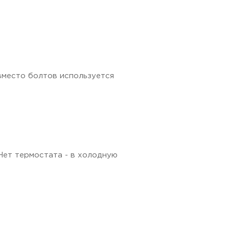
. вместо болтов используется
Нет термостата - в холодную