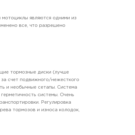
и мотоциклы являются одними из
менено все, что разрешено
щие тормозные диски (лучше
 за счет подвижного/нежесткого
ть и необычные сетапы. Система
 герметичность системы. Очень
транспортировки. Регулировка
грева тормозов и износа колодок,