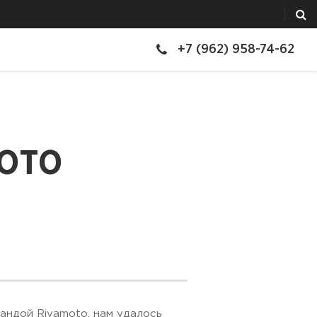
+7 (962) 958-74-62
OTO
андой Rivamoto, нам удалось