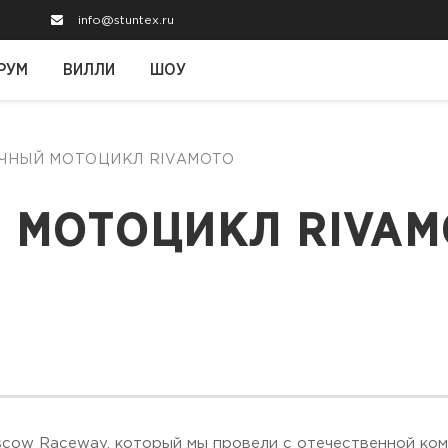
info@stuntex.ru
РУМ
ВИЛЛИ
ШОУ
ОЧНЫЙ МОТОЦИКЛ RIVAMOTO
 МОТОЦИКЛ RIVAM
scow Raceway, который мы провели с отечественной ком