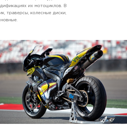
одификациях их мотоциклов. В
к, траверсы, колесные диски,
сновные.