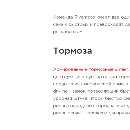
Команда Rivamoto имеет два оди
самых быстрых и превосходят да
регламентом!
Тормоза
Армированные тормозные шланг
центруются в суппорте при тор
соединения алюминиевой рамы и 
dryline - замок, позволяющий бы
удобная штука, чтобы быстро сня
рычага переднего тормоза, вывед
рычаг меняет положение, и прихо