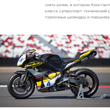
снять ролик, в котором Констант
классе суперспорт технический р
тормозные цилиндры и поршневую