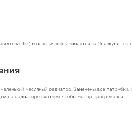
ового на 4кг) и пластичный. Снимается за 15 секунд, т.к
ения
маленький масляный радиатор. Заменены все патрубки. 
ции на радиаторе скотчем, чтобы мотор прогревался.