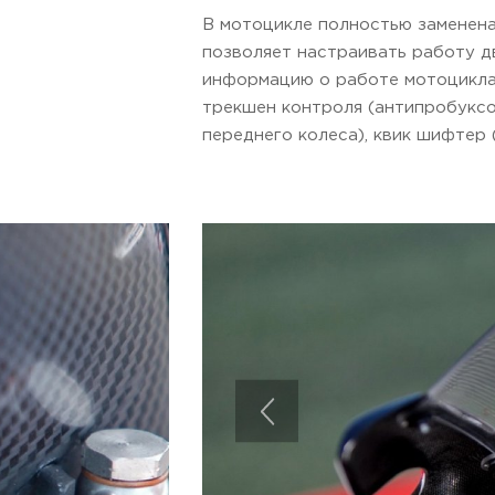
В мотоцикле полностью заменена
позволяет настраивать работу д
информацию о работе мотоцикла.
трекшен контроля (антипробуксо
переднего колеса), квик шифтер