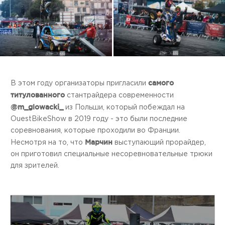
самого
В этом году организаторы пригласили
титулованного
стантрайдера современности
@m_glowacki_
из Польши, который побеждал на
OuestBikeShow в 2019 году - это были последние
соревнования, которые проходили во Франции.
Марчин
Несмотря на то, что
выступающий прорайдер,
он приготовил специальные несоревновательные трюки
для зрителей.