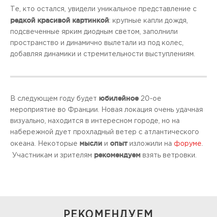
Те, кто остался, увидели уникальное представление с
редкой красивой картинкой
: крупные капли дождя,
подсвеченные ярким диодным светом, заполнили
пространство и динамично вылетали из под колес,
добавляя динамики и стремительности выступлениям.
юбилейное
В следующем году будет
20-ое
мероприятие во Франции. Новая локация очень удачная
визуально, находится в интересном городе, но на
набережной дует прохладный ветер с атлантического
мысли
опыт
океана. Некоторые
и
изложили на
форуме
.
рекомендуем
Участникам и зрителям
взять ветровки.
РЕКОМЕНДУЕМ