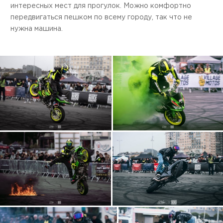
интересных мест для прогулок. Можно комфортно
передвигаться пешком по всему городу, так что не
нужна машина.