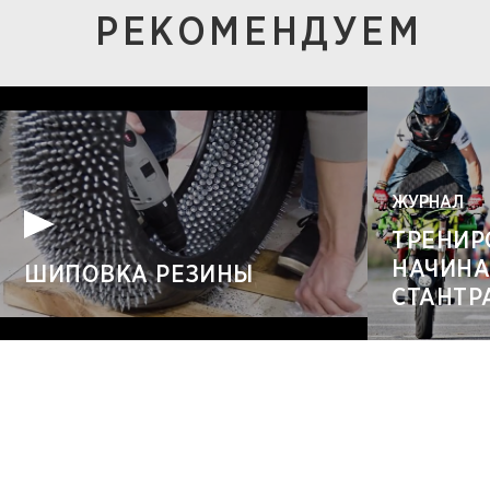
РЕКОМЕНДУЕМ
ЖУРНАЛ
ТРЕНИР
НАЧИН
ШИПОВКА РЕЗИНЫ
СТАНТР