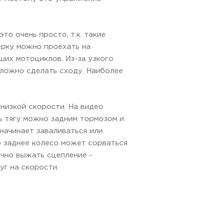
о очень просто, т.к. такие
ерку можно проехать на
ших мотоциклов. Из-за узкого
сложно сделать сходу. Наиболее
низкой скорости. На видео
ь тягу можно задним тормозом и
начинает заваливаться или
о заднее колесо может сорваться
очно выжать сцепление -
уг на скорости.