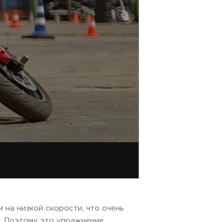
 на низкой скорости, что очень
д. Поэтому это упражнение