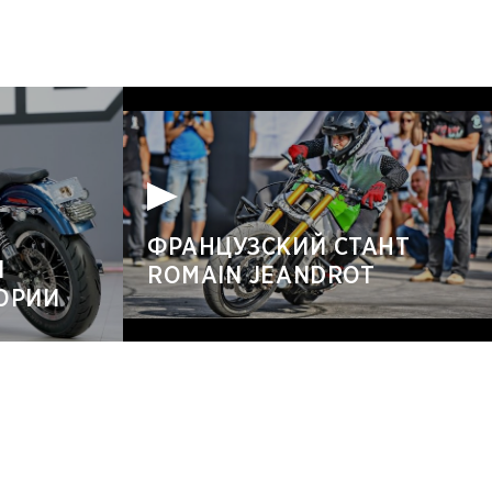
ФРАНЦУЗСКИЙ СТАНТ
Й
ROMAIN JEANDROT
ТОРИИ