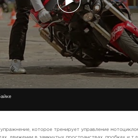
байке
 упражнение, которое тренирует управление мотоциклом
ах, движении в замкнутых пространствах, пробках и т.