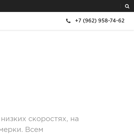
+7 (962) 958-74-62
низких скоростях, на
мерки. Всем