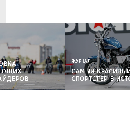
ЖУРНАЛ
ОВКА
АЮЩИХ
САМЫЙ КРАСИВЫ
АЙДЕРОВ
СПОРТСТЕР В ИС