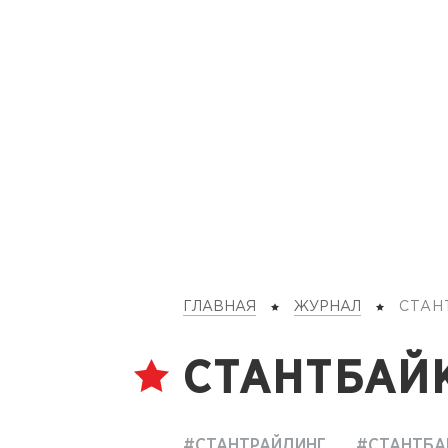
ГЛАВНАЯ
ЖУРНАЛ
СТА
СТАНТБАЙК
#СТАНТРАЙДИНГ
#СТАНТБА