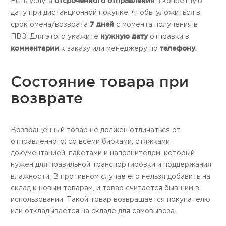
отсроченного отправления
Есть услуга
в конретную
дату при дистанционной покупке, чтобы уложиться в
7 дней
срок омена/возврата
с момента получения в
нужную дату
ПВЗ. Для этого укажите
отправки в
комментарии
телефону
к заказу или менеджеру по
.
Состояние товара при
возврате
Возвращенный товар не должен отличаться от
отправленного: со всеми бирками, стяжками,
документацией, пакетами и наполнителем, который
нужен для правильной транспортировки и поддержания
влажности. В противном случае его нельзя добавить на
склад к новым товарам, и товар считается бывшим в
использовании. Такой товар возвращается покупателю
или откладывается на складе для самовывоза.