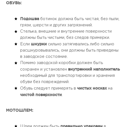
ОБУВЬ:
Подошва
ботинок должна быть чистая, без пыли,
грязи, шерсти и других загрязнений.
Стелька, внешние и внутренние поверхности
должны быть чистыми, без следов примерки.
шнурки
Если
сильно затягивались либо сильно
расшнуровывались, они должны быть приведены
в заводское состояние.
Помимо заводской коробки должен быть
внутренний наполнитель
сохранен и установлен
необходимый для транспортировки и хранения
обуви без повреждений.
чистых носках
Обувь следует примерять в
на
чистой поверхности
.
МОТОШЛЕМ:
правильно упакован
Шлем должен быть
в