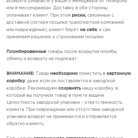
возврата узнавайте у вашего менеджера по телефону
или в мессенджерах. Доставку в обе стороны
риски,
оплачивает клиент. При этом
связанные с
доставкой (потеря посылки транспортной компанией
на себя
или повреждение), клиент берет
, и сам
принимаем решение о страховании посылки.
Пломбированные
товары после вскрытия пломбы
обмену и возврату не подлежат.
ВНИМАНИЕ:
необходимо
картонную
Товар
поместить в
коробку
, даже если он поставляется в заводской
сохранять
коробке. Рекомендуем
нашу коробку, в
который вы получили товар в пункте выдачи.
Целостность заводской упаковки - ответственность
клиента. При повреждении или отсутствии заводской
упаковки возврат не принимается и отправляется
обратно клиенту.