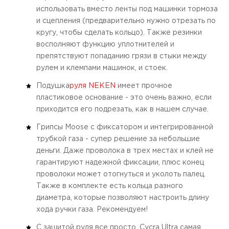
использовать вместо ленты под машинки тормоза
и сцепления (предварительно нужно отрезать по
кругу, чтобы сделать кольцо). Также резинки
восполняют функцию уплотнителей и
препятствуют попаданию грязи в стыки между
рулем и клемпами машинок, и стоек.
Подушка
руля NEKEN
имеет прочное
пластиковое основание - это очень важно, если
приходится его подрезать, как в нашем случае.
Грипсы Moose с фиксатором и интегрированной
трубкой газа - супер решение за небольшие
деньги. Даже проволока в трех местах и клей не
гарантируют надежной фиксации, плюс конец
проволоки может отогнуться и уколоть палец.
Также в комплекте есть кольца разного
диаметра, которые позволяют настроить длину
хода ручки газа. Рекомендуем!
С защитой руля все просто. Cycra Ultra самая