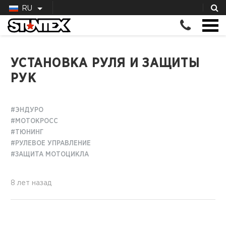
RU
УСТАНОВКА РУЛЯ И ЗАЩИТЫ
РУК
#ЭНДУРО
#МОТОКРОСС
#ТЮНИНГ
#РУЛЕВОЕ УПРАВЛЕНИЕ
#ЗАЩИТА МОТОЦИКЛА
8 лет назад