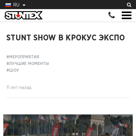
RU
STUNT SHOW В КРОКУС ЭКСПО
#МЕРОПРИЯТИЯ
#ЛУЧШИЕ МОМЕНТЫ
#ШОУ
11 лет назад