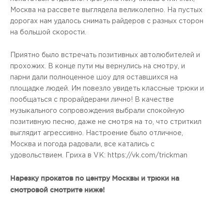
Москва на рассвете выглядела великолепно. На пустых
дорогах нам удалось снимать райдеров с разных сторон
на большой скорости.
Приятно было встречать позитивных автолюбителей и
прохожих. В конце пути мы вернулись на смотру, и
парни дали полноценное шоу для оставшихся на
площадке людей. Им повезло увидеть классные трюки и
пообщаться с прорайдерами лично! В качестве
музыкального сопровождения выбрали спокойную
позитивную песню, даже не смотря на то, что стриткил
выглядит агрессивно. Настроение было отличное,
Москва и погода радовали, все катались с
удовольствием. Гриха в VK: https://vk.com/trickman
Нарезку прокатов по центру Москвы и трюки на
смотровой смотрите ниже!