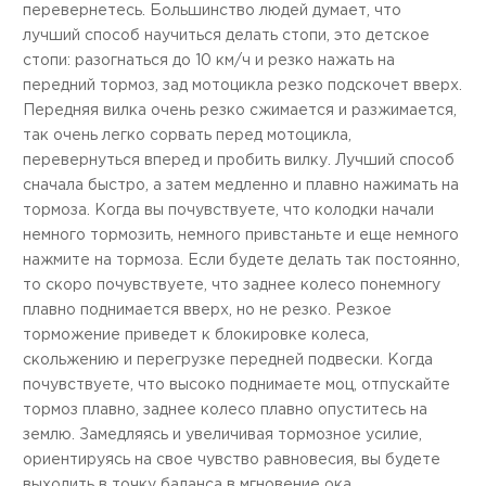
перевернетесь. Большинство людей думает, что
лучший способ научиться делать стопи, это детское
стопи: разогнаться до 10 км/ч и резко нажать на
передний тормоз, зад мотоцикла резко подскочет вверх.
Передняя вилка очень резко сжимается и разжимается,
так очень легко сорвать перед мотоцикла,
перевернуться вперед и пробить вилку. Лучший способ
сначала быстро, а затем медленно и плавно нажимать на
тормоза. Когда вы почувствуете, что колодки начали
немного тормозить, немного привстаньте и еще немного
нажмите на тормоза. Если будете делать так постоянно,
то скоро почувствуете, что заднее колесо понемногу
плавно поднимается вверх, но не резко. Резкое
торможение приведет к блокировке колеса,
скольжению и перегрузке передней подвески. Когда
почувствуете, что высоко поднимаете моц, отпускайте
тормоз плавно, заднее колесо плавно опуститесь на
землю. Замедляясь и увеличивая тормозное усилие,
ориентируясь на свое чувство равновесия, вы будете
выходить в точку баланса в мгновение ока.