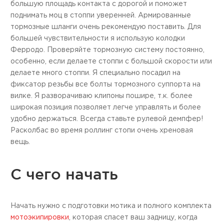
большую площадь контакта с дорогой и поможет
поднимать моц в стоппи уверенней. Армированные
тормозные шланги очень рекомендую поставить. Для
большей чувствительности я использую колодки
Ферродо. Проверяйте тормозную систему постоянно,
особенно, если делаете стоппи с большой скорости или
делаете много стоппи. Я специально посадил на
фиксатор резьбы все болты тормозного суппорта на
вилке. Я разворачиваю клипоны пошире, т.к. более
широкая позиция позволяет легче управлять и более
удобно держаться. Всегда ставьте рулевой демпфер!
Расколбас во время роллинг стопи очень хреновая
вещь.
С чего начать
Начать нужно с подготовки мотика и полного комплекта
мотоэкипировки
, которая спасет ваш задницу, когда