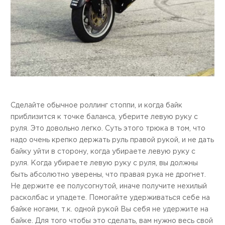
Сделайте обычное роллинг стоппи, и когда байк
приблизится к точке баланса, уберите левую руку с
руля. Это довольно легко. Суть этого трюка в том, что
надо очень крепко держать руль правой рукой, и не дать
байку уйти в сторону, когда убираете левую руку с
руля. Когда убираете левую руку с руля, вы должны
быть абсолютно уверены, что правая рука не дрогнет.
Не держите ее полусогнутой, иначе получите нехилый
расколбас и упадете. Помогайте удерживаться себе на
байке ногами, т.к. одной рукой Вы себя не удержите на
байке. Для того чтобы это сделать, вам нужно весь свой