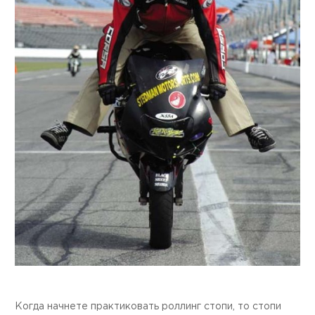
Когда начнете практиковать роллинг стопи, то стопи