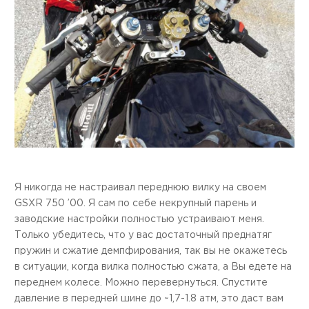
Я никогда не настраивал переднюю вилку на своем
GSXR 750 ’00. Я сам по себе некрупный парень и
заводские настройки полностью устраивают меня.
Только убедитесь, что у вас достаточный преднатяг
пружин и сжатие демпфирования, так вы не окажетесь
в ситуации, когда вилка полностью сжата, а Вы едете на
переднем колесе. Можно перевернуться. Спустите
давление в передней шине до ~1,7-1.8 атм, это даст вам