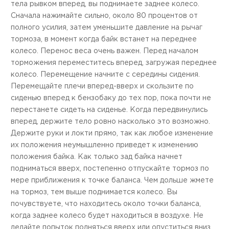
тела рывком вперед, вы поднимаете заднее колесо.
Сначала нажимайте сильно, около 80 процентов от
полного усилия, затем уменьшите давление на рычаг
тормоза, в момент когда байк встанет на переднее
колесо. Перенос веса очень важен. Перед началом
торможения переместитесь вперед, загружая переднее
колесо. Перемещение начните с середины сидения.
Перемещайте плечи вперед-вверх и скользите по
сиденью вперед к бензобаку до тех пор, пока почти не
перестанете сидеть на сиденье. Когда передвинулись
вперед, держите тело ровно насколько это возможно.
Держите руки и локти прямо, так как любое изменение
их положения неумышленно приведет к изменению
положения байка. Как только зад байка начнет
подниматься вверх, постепенно отпускайте тормоз по
мере приближения к точке баланса. Чем дольше жмете
на тормоз, тем выше поднимается колесо. Вы
почувствуете, что находитесь около точки баланса,
когда заднее колесо будет находиться в воздухе. Не
делайте попыток подняться вверх или опуститься вниз.