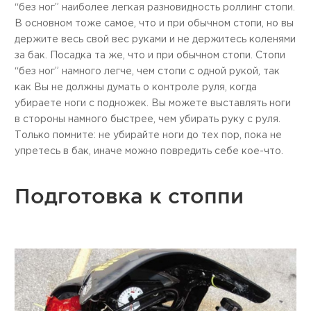
“без ног” наиболее легкая разновидность роллинг стопи.
В основном тоже самое, что и при обычном стопи, но вы
держите весь свой вес руками и не держитесь коленями
за бак. Посадка та же, что и при обычном стопи. Стопи
“без ног” намного легче, чем стопи с одной рукой, так
как Вы не должны думать о контроле руля, когда
убираете ноги с подножек. Вы можете выставлять ноги
в стороны намного быстрее, чем убирать руку с руля.
Только помните: не убирайте ноги до тех пор, пока не
упретесь в бак, иначе можно повредить себе кое-что.
Подготовка к стоппи