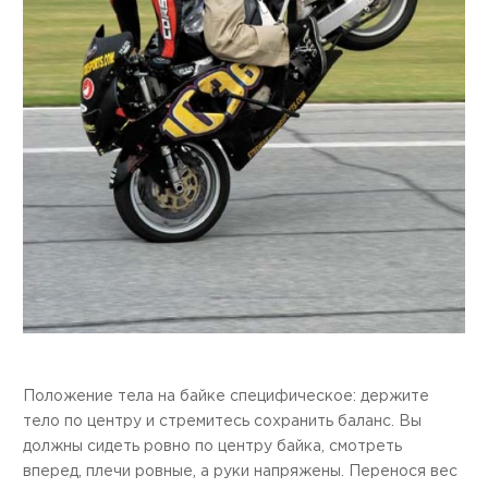
Положение тела на байке специфическое: держите
тело по центру и стремитесь сохранить баланс. Вы
должны сидеть ровно по центру байка, смотреть
вперед, плечи ровные, а руки напряжены. Перенося вес