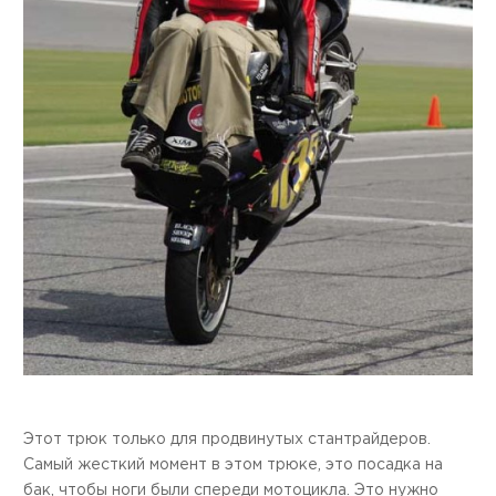
Этот трюк только для продвинутых стантрайдеров.
Самый жесткий момент в этом трюке, это посадка на
бак, чтобы ноги были спереди мотоцикла. Это нужно