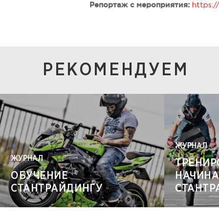
Репортаж с мероприятия:
https:
РЕКОМЕНДУЕМ
ЖУРНАЛ
ЖУРНАЛ
ТРЕНИР
ОБУЧЕНИЕ
НАЧИН
СТАНТРАЙДИНГУ
СТАНТР