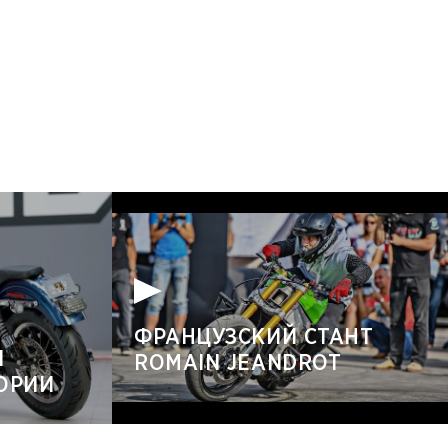
ФРАНЦУЗСКИЙ СТАНТ
Й
ROMAIN JEANDROT
ТОРИИ