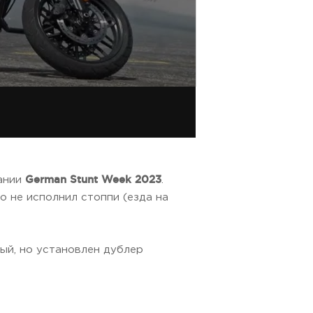
German Stunt Week 2023
ании
.
о не исполнил стоппи (езда на
вый, но установлен дублер