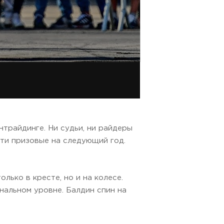
трайдинге. Ни судьи, ни райдеры
сти призовые на следующий год.
лько в кресте, но и на колесе.
нальном уровне. Балдин спин на