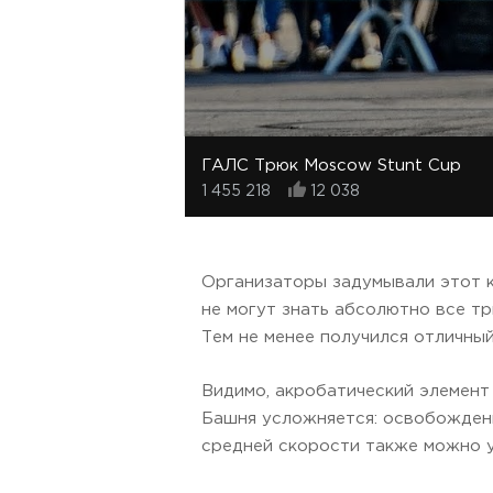
ГАЛС Трюк Moscow Stunt Cup
1 455 218
12 038
Организаторы задумывали этот к
не могут знать абсолютно все тр
Тем не менее получился отличный 
Видимо, акробатический элемент 
Башня усложняется: освобождени
средней скорости также можно у