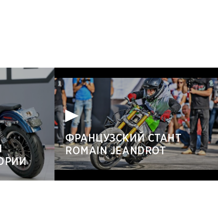
ФРАНЦУЗСКИЙ СТАНТ
Й
ROMAIN JEANDROT
ТОРИИ