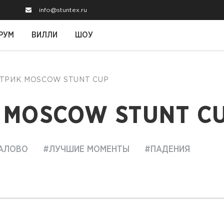
info@stuntex.ru
РУМ
ВИЛЛИ
ШОУ
С ТРИК MOSCOW STUNT CUP
 MOSCOW STUNT C
АЛОВО
#ЛУЧШИЕ МОМЕНТЫ
#ПАДЕНИЯ