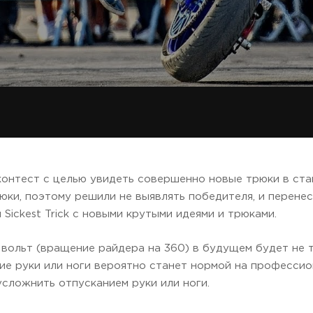
онтест с целью увидеть совершенно новые трюки в стан
юки, поэтому решили не выявлять победителя, и перене
Sickest Trick с новыми крутыми идеями и трюками.
вольт (вращение райдера на 360) в будущем будет не то
е руки или ноги вероятно станет нормой на профессио
сложнить отпусканием руки или ноги.