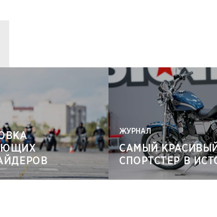
ЖУРНАЛ
ОВКА
АЮЩИХ
САМЫЙ КРАСИВЫ
АЙДЕРОВ
СПОРТСТЕР В ИС