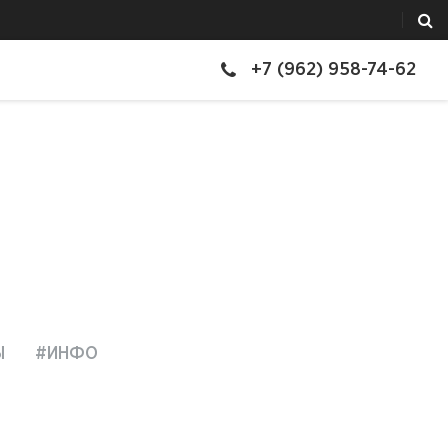
+7 (962) 958-74-62
Ы
#ИНФО