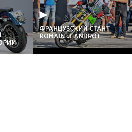
ФРАНЦУЗСКИЙ СТАНТ
Й
ROMAIN JEANDROT
ТОРИИ