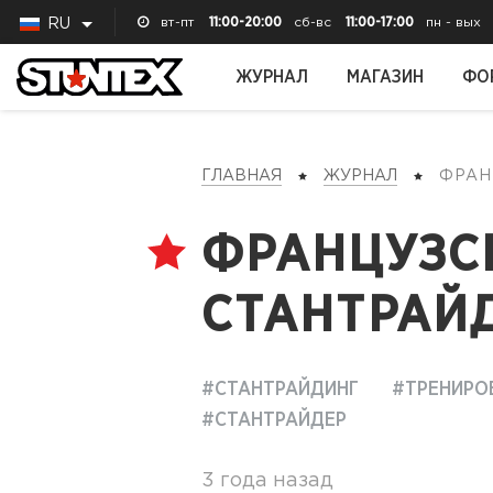
вт-пт
11:00-20:00
сб-вс
11:00-17:00
пн - вых
RU
ЖУРНАЛ
МАГАЗИН
ФО
ГЛАВНАЯ
ЖУРНАЛ
ФРА
ФРАНЦУЗС
СТАНТРАЙ
#СТАНТРАЙДИНГ
#ТРЕНИРО
#СТАНТРАЙДЕР
3 года назад