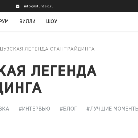
info@stuntex.ru
РУМ
ВИЛЛИ
ШОУ
НЦУЗСКАЯ ЛЕГЕНДА СТАНТРАЙДИНГА
КАЯ ЛЕГЕНДА
ДИНГА
ВКА
#ИНТЕРВЬЮ
#БЛОГ
#ЛУЧШИЕ МОМЕНТ