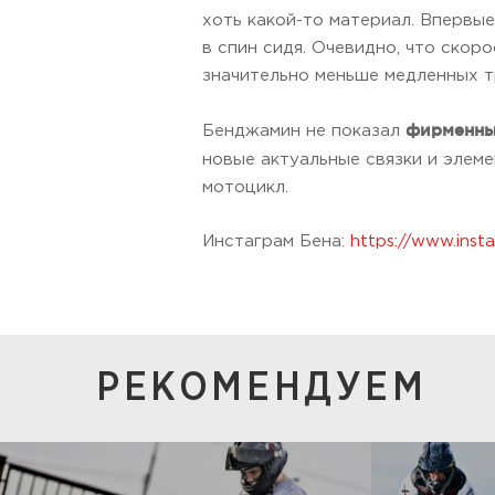
хоть какой-то материал. Впервые
в спин сидя. Очевидно, что скор
значительно меньше медленных т
фирменны
Бенджамин не показал
новые актуальные связки и элеме
мотоцикл.
Инстаграм Бена:
https://www.inst
РЕКОМЕНДУЕМ