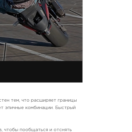
стен тем, что расширяет границы
ет эпичные комбинации. Быстрый
ов, чтобы пообщаться и отснять