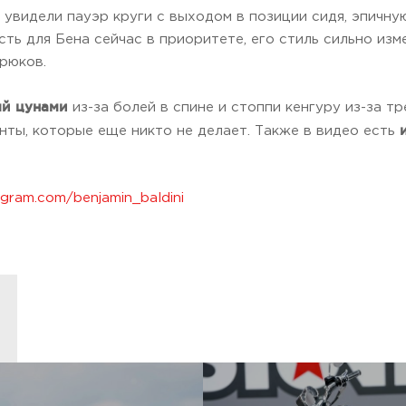
 увидели пауэр круги с выходом в позиции сидя, эпичн
ость для Бена сейчас в приоритете, его стиль сильно из
рюков.
й цунами
из-за болей в спине и стоппи кенгуру из-за т
нты, которые еще никто не делает. Также в видео есть
agram.com/benjamin_baldini