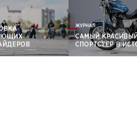
ЖУРНАЛ
ОВКА
АЮЩИХ
САМЫЙ КРАСИВЫ
АЙДЕРОВ
СПОРТСТЕР В ИС