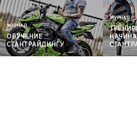
ЖУРНАЛ
ЖУРНАЛ
ТРЕНИР
ОБУЧЕНИЕ
НАЧИН
СТАНТРАЙДИНГУ
СТАНТР