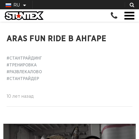
RU
ARAS FUN RIDE В АНГАРЕ
#СТАНТРАЙДИНГ
#ТРЕНИРОВКА
#РАЗВЛЕКАЛОВО
#СТАНТРАЙДЕР
10 лет назад