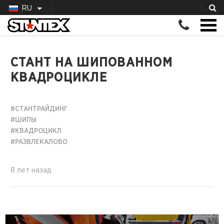
RU
СТАНТ НА ШИПОВАННОМ
КВАДРОЦИКЛЕ
#СТАНТРАЙДИНГ
#ШИПЫ
#КВАДРОЦИКЛ
#РАЗВЛЕКАЛОВО
8 лет назад