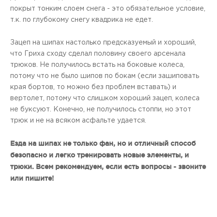
покрыт тонким слоем снега - это обязательное условие,
т.к. по глубокому снегу квадрика не едет.
Зацеп на шипах настолько предсказуемый и хороший,
что Гриха сходу сделал половину своего арсенала
трюков. Не получилось встать на боковые колеса,
потому что не было шипов по бокам (если зашиповать
края бортов, то можно без проблем вставать) и
вертолет, потому что слишком хороший зацеп, колеса
не буксуют. Конечно, не получилось стоппи, но этот
трюк и не на всяком асфальте удается.
Езда на шипах не только фан, но и отличный способ
безопасно и легко тренировать новые элементы, и
трюки. Всем рекомендуем, если есть вопросы - звоните
или пишите!