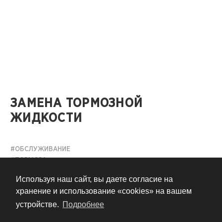
ЗАМЕНА ТОРМОЗНОЙ
ЖИДКОСТИ
#ОБСЛУЖИВАНИЕ
#ТОРМОЗА
Используя наш сайт, вы даете согласие на
11 лет назад
хранение и использование «cookies» на вашем
устройстве.
Подробнее