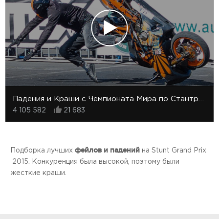
Падения и Краши с Чемпионата Мира по Стантрайдингу
4 105 582
21 683
фейлов и падений
Подборка лучших
на Stunt Grand Prix
2015. Конкуренция была высокой, поэтому были
жесткие краши.